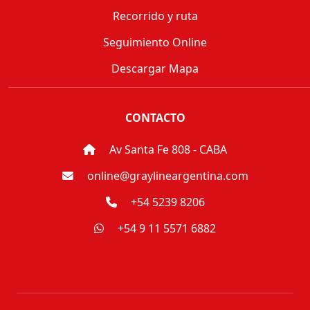
Recorrido y ruta
Seguimiento Online
Descargar Mapa
CONTACTO
Av Santa Fe 808 - CABA
online@graylineargentina.com
+54 5239 8206
+54 9 11 5571 6882